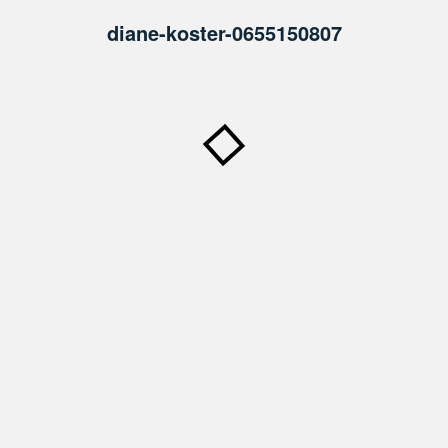
diane-koster-0655150807